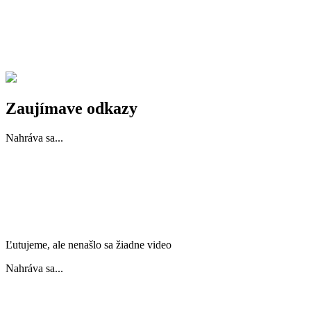
Zaujímave odkazy
Nahráva sa...
Ľutujeme, ale nenašlo sa žiadne video
Nahráva sa...