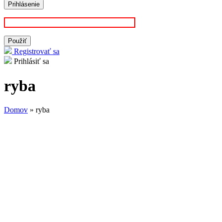
Registrovať sa
Prihlásiť sa
ryba
Domov
» ryba
Nachádzate sa tu