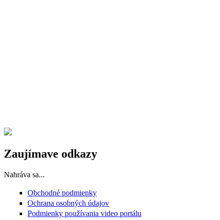
Zaujímave odkazy
Nahráva sa...
Obchodné podmienky
Ochrana osobných údajov
Podmienky používania video portálu