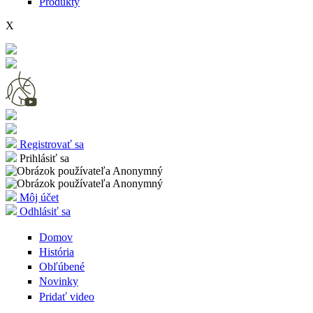
Produkty
X
Registrovať sa
Prihlásiť sa
Môj účet
Odhlásiť sa
Domov
História
Obľúbené
Novinky
Pridať video