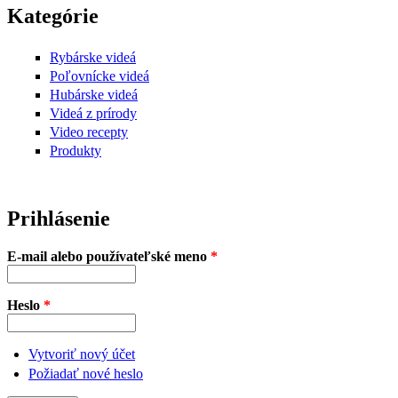
Kategórie
Rybárske videá
Poľovnícke videá
Hubárske videá
Videá z prírody
Video recepty
Produkty
Prihlásenie
E-mail alebo používateľské meno
*
Heslo
*
Vytvoriť nový účet
Požiadať nové heslo