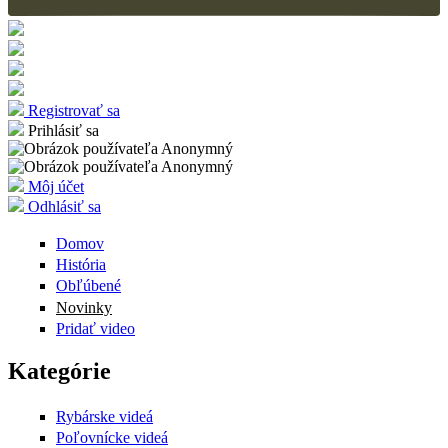
Registrovať sa
Prihlásiť sa
Môj účet
Odhlásiť sa
Domov
História
Obľúbené
Novinky
Pridať video
Kategórie
Rybárske videá
Poľovnícke videá