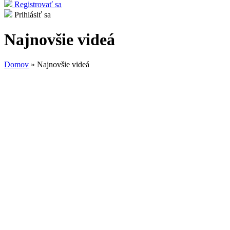
Registrovať sa
Prihlásiť sa
Najnovšie videá
Domov
» Najnovšie videá
Nachádzate sa tu