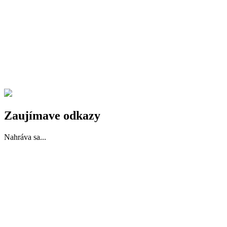
Zaujímave odkazy
Nahráva sa...