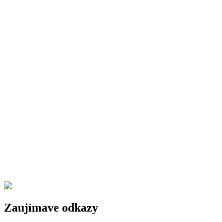
Zaujímave odkazy