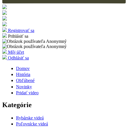
Registrovať sa
Prihlásiť sa
Môj účet
Odhlásiť sa
Domov
História
Obľúbené
Novinky
Pridať video
Kategórie
Rybárske videá
Poľovnícke videá