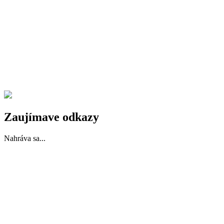
Zaujímave odkazy
Nahráva sa...