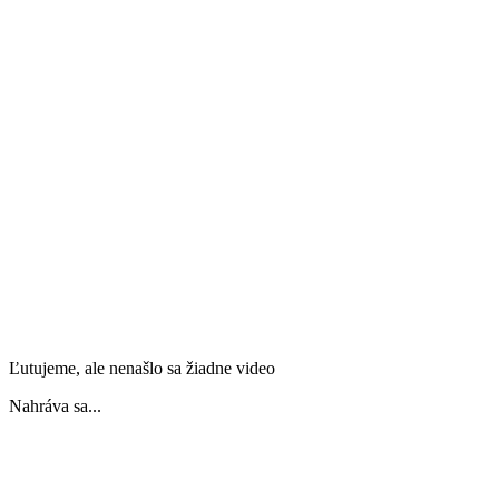
Ľutujeme, ale nenašlo sa žiadne video
Nahráva sa...