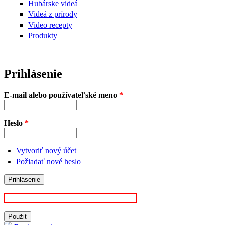
Hubárske videá
Videá z prírody
Video recepty
Produkty
Prihlásenie
E-mail alebo používateľské meno
*
Heslo
*
Vytvoriť nový účet
Požiadať nové heslo