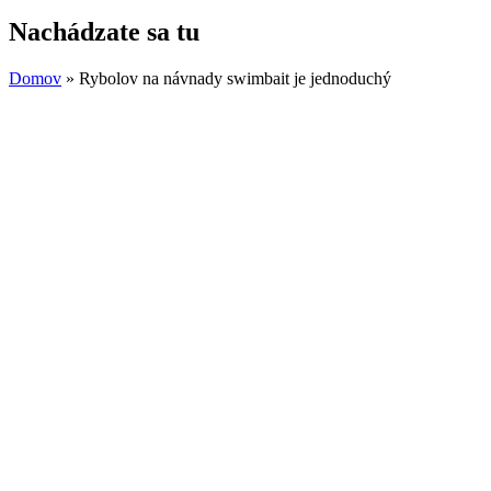
Nachádzate sa tu
Domov
» Rybolov na návnady swimbait je jednoduchý