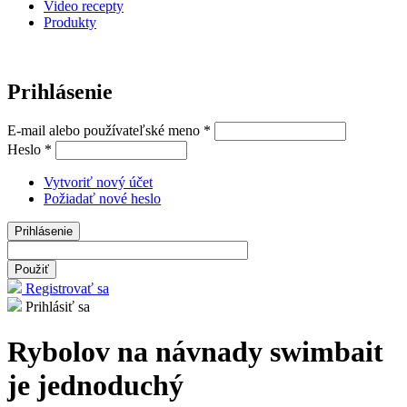
Video recepty
Produkty
Prihlásenie
E-mail alebo používateľské meno
*
Heslo
*
Vytvoriť nový účet
Požiadať nové heslo
Registrovať sa
Prihlásiť sa
Rybolov na návnady swimbait
je jednoduchý