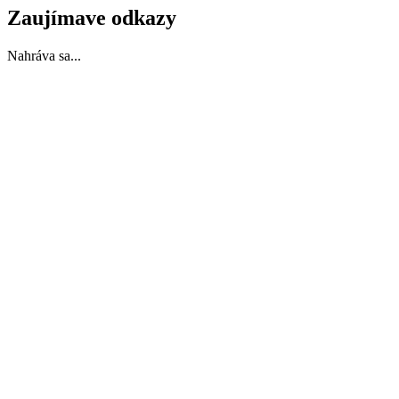
Zaujímave odkazy
Nahráva sa...