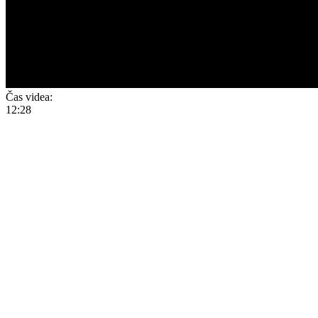
Čas videa:
12:28